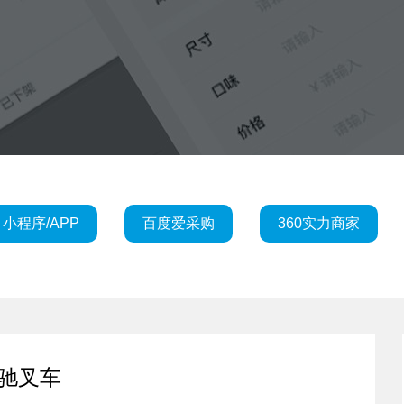
小程序/APP
百度爱采购
360实力商家
驰叉车