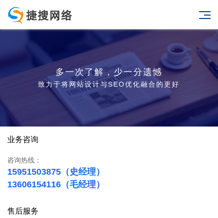
多一次了解，少一分遗憾
致力于将网站设计与SEO优化融合的更好
业务咨询
咨询热线：
15951503875（史经理）
13606154116（毛经理）
售后服务