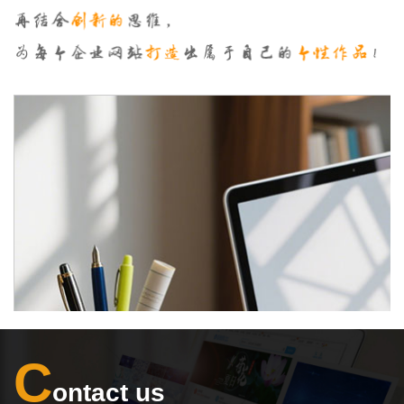
C
ontact us