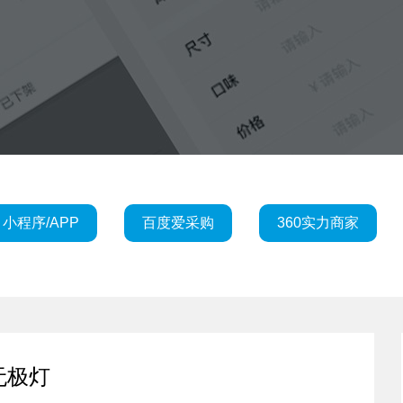
小程序/APP
百度爱采购
360实力商家
无极灯