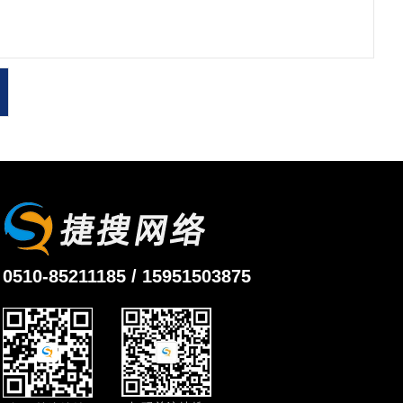
0510-85211185 / 15951503875