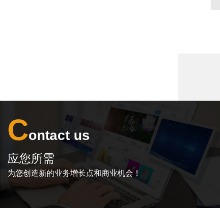
C
ontact us
应您所需
为您创造新的业务增长点和商业机会！