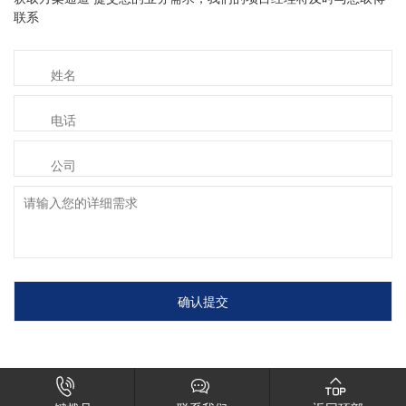
联系



材及相关资源来源互联网，如有侵权请速告知，我们将会在24