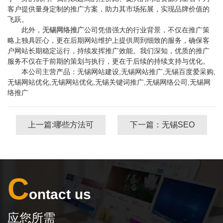
客户提供量身定制的推广方案，助力其市场拓展，实现品牌价值的
飞跃。
此外，
无锡网络推广
公司凭借强大的行业背景，不仅在推广策
略上独具匠心，更在后期网站维护上提供周到细致的服务，确保客
户网站长期稳定运行，持续发挥推广效能。我们深知，优质的推广
服务不仅在于前期的策划与执行，更在于后续的持续支持与优化。
本公司主营产品：无锡网站建设,无锡网站推广,无锡百度爱采购,
无锡网站优化,无锡网站优化,无锡关键词推广,无锡网络公司,无锡网
络推广
上一篇:哪些方法可
下一篇：无锡SEO
以提升无锡网站建
优化应该如何满足
设效果?
用户的需求？
C
ontact us
应您所需