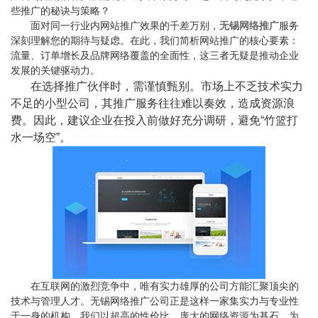
些推广的秘诀与策略？
面对同一行业内网站推广效果的千差万别，
无锡网络推广
服务
深刻理解您的期待与疑虑。在此，我们简析网站推广的核心要素：
流量、订单增长及品牌网络覆盖的全面性，这三者无疑是推动企业
发展的关键驱动力。
在选择推广伙伴时，需谨慎甄别。市场上不乏技术实力
不足的小型公司，其推广服务往往难以奏效，造成资源浪
费。因此，建议企业在投入前做好充分调研，避免“竹篮打
水一场空”。
在互联网的激烈竞争中，唯有实力雄厚的公司方能汇聚顶尖的
技术与管理人才。无锡网络推广公司正是这样一家集实力与专业性
于一身的机构。我们以超高的性价比、庞大的网络资源为基石，为