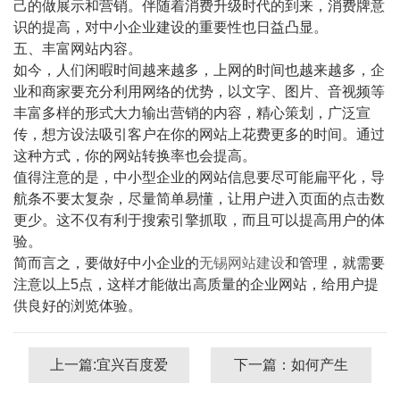
己的做展示和营销。伴随着消费升级时代的到来，消费牌意
识的提高，对中小企业建设的重要性也日益凸显。
五、丰富网站内容。
如今，人们闲暇时间越来越多，上网的时间也越来越多，企
业和商家要充分利用网络的优势，以文字、图片、音视频等
丰富多样的形式大力输出营销的内容，精心策划，广泛宣
传，想方设法吸引客户在你的网站上花费更多的时间。通过
这种方式，你的网站转换率也会提高。
值得注意的是，中小型企业的网站信息要尽可能扁平化，导
航条不要太复杂，尽量简单易懂，让用户进入页面的点击数
更少。这不仅有利于搜索引擎抓取，而且可以提高用户的体
验。
简而言之，要做好中小企业的
无锡网站建设
和管理，就需要
注意以上5点，这样才能做出高质量的企业网站，给用户提
供良好的浏览体验。
上一篇:宜兴百度爱
下一篇：如何产生