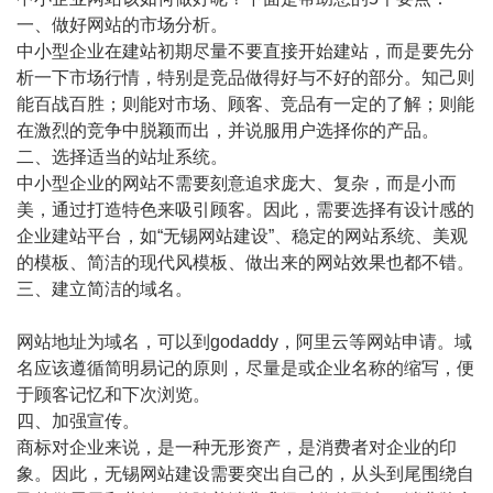
一、做好网站的市场分析。
中小型企业在建站初期尽量不要直接开始建站，而是要先分
析一下市场行情，特别是竞品做得好与不好的部分。知己则
能百战百胜；则能对市场、顾客、竞品有一定的了解；则能
在激烈的竞争中脱颖而出，并说服用户选择你的产品。
二、选择适当的站址系统。
中小型企业的网站不需要刻意追求庞大、复杂，而是小而
美，通过打造特色来吸引顾客。因此，需要选择有设计感的
企业建站平台，如“无锡网站建设”、稳定的网站系统、美观
的模板、简洁的现代风模板、做出来的网站效果也都不错。
三、建立简洁的域名。
网站地址为域名，可以到godaddy，阿里云等网站申请。域
名应该遵循简明易记的原则，尽量是或企业名称的缩写，便
于顾客记忆和下次浏览。
四、加强宣传。
商标对企业来说，是一种无形资产，是消费者对企业的印
象。因此，无锡网站建设需要突出自己的，从头到尾围绕自