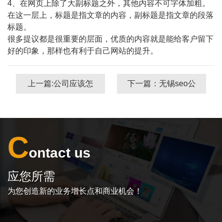
4、在网页上除了大副标题之外，其他内容不可字体加粗。
在这一层上，标题是指文章的内容，副标题是指文章的段落
标题。
很多提议都是很重要的层面，优质的内容就是能给客户留下
好的印象，那样也有利于自己网站的提升。
上一篇:公司应该怎
下一篇：无锡seo公
样做好无锡网站建
司关于网站关键词
设呢？
密度的解释（二）
C
ontact us
应您所需
为您创造新的业务增长点和商业机会！