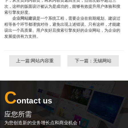
下，从主页到内容页，再从内容页返回主页，点击次数不超过三
次，这样的版面设计被认为是成功的，能够有效提升用户体验和搜
索引擎友好度。
企业网站建设
是一个系统工程，需要企业在前期规划、建设过
程等各个环节都谨慎对待，避免出现上述错误。只有这样，才能建
设出一个高质量、用户友好且搜索引擎友好的企业网站，为企业的
发展提供有力支持。
上一篇:网站内容重
下一篇：无锡网站
复难题咋破解？无
推广：为企业线上
锡网站建设公司来
拓展添翼
C
支招
ontact us
应您所需
为您创造新的业务增长点和商业机会！