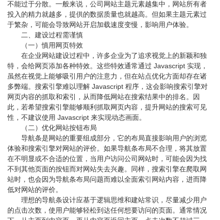
不能过于分散。一般来说，公司网站主题元素越集中，网站所有者
投入的精力就越多，提供的数据质量也就越高。但如果主题元素过
于繁杂，可能会导致网站开启加载速度变慢，影响用户体验。
二、建设过程需谨慎
（一）慎用网页特效
在企业网站建设过程中，许多企业为了追求视觉上的新颖和独
特，会给网页添加各种特效。这些特效通常通过 Javascript 实现，
虽然在视觉上能够吸引用户的注意力，但在站点优化方面却存在诸
多弊端。搜索引擎难以理解 Javascript 程序，这会影响搜索引擎对
网页内容的抓取和索引，从而降低网站在搜索结果中的排名。因
此，若希望搜索引擎能够顺利抓取网页内容，提升网站的搜索可见
性，不建议使用 Javascript 来实现动态画面。
（二）优化网站按钮布局
导航条是网站的重要组成部分，它的布局直接影响用户的浏览
体验和搜索引擎对网站的评价。如果导航条布局不合理，将其放置
在不明显或不合适的位置，当用户访问公司网站时，可能会因为找
不到其他页面的按钮而对网站失去兴趣。同样，搜索引擎在爬取网
站时，也会因为导航条布局问题而难以全面索引网站内容，进而降
低对网站的评价。
理想的导航条设计应基于逻辑思维和建站常识，尽量减少用户
的点击次数，使用户能够轻松到达任何想要访问的页面。通常情况