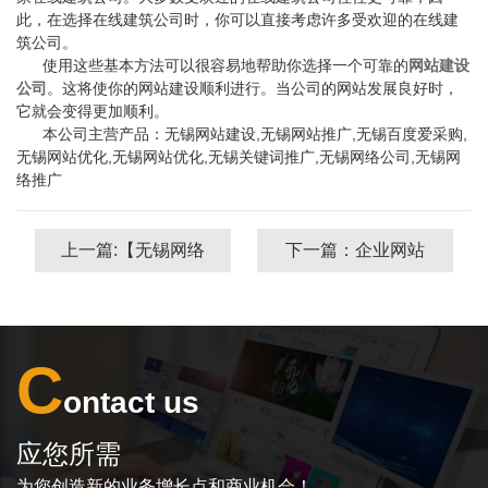
此，在选择在线建筑公司时，你可以直接考虑许多受欢迎的在线建
筑公司。
使用这些基本方法可以很容易地帮助你选择一个可靠的
网站建设
公司
。这将使你的网站建设顺利进行。当公司的网站发展良好时，
它就会变得更加顺利。
本公司主营产品：无锡网站建设,无锡网站推广,无锡百度爱采购,
无锡网站优化,无锡网站优化,无锡关键词推广,无锡网络公司,无锡网
络推广
上一篇:【无锡网络
下一篇：企业网站
公司】如何修改网
建设的时间与哪些
页的title关键词合
因素有关？
C
适？
ontact us
应您所需
为您创造新的业务增长点和商业机会！