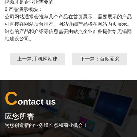
视频才是企业所需要的。
6.产品演示模块：
公司网站通常会推荐几个产品在首页展示，需要展示的产品
可直接在网站后台推荐，网站详细产品将在网站内页展示。
站点的产品和介绍等信息需要由站点企业准备提供给
无锡网
站建设
公司。
上一篇:手机网站建
下一篇：百度爱采
设有哪些关键点需
购中的产品权重应
要注意？
该怎么设置？
C
ontact us
应您所需
为您创造新的业务增长点和商业机会！