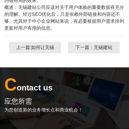
内链布局的效果。
概述：无锡建站公司应该对关于用户体验的重要数据有充分
的理解。经过SEO优化后，只是依赖外部链接和内容还不
够。尤其对于中小企业网站来说，有必要根据用户需求排列
更新对用户有用的信息。
上一篇:如何让无锡
下一篇：无锡建站
百度推广更好地包
公司分析用户排名
含图像并显示？
需求的核心策略是
C
（一）
什么？（一）
ontact us
应您所需
为您创造新的业务增长点和商业机会！