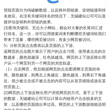
登陆页面分为纯破解数据，以反映外部链接、促销链接和排
名效应。在没有关键词排名的情况下，无锡建站公司可以直
接评估促销和外部链的效果。
(3)查询关键词。无论大小网站，都会对大量的长尾词汇进
行排名。这一次，你可以用搜索词来判断哪些关键词给我们
带来了流量，哪些网页被访问，有多少网页被访问。
5）分析页面点击图表以及页面的上下游。
该网页的点击图片展示了用户的点击习惯。使用者点击的次
数越多，颜色就越深，红色就越浅。网页的上下游反映出用
户从一个网页到另一个网页的浏览轨迹。
（1）点击网页，然后根据网页的点击图调整主页面的布
局。颜色越深，则离左上角越近，颜色越浅，则离右下角越
近。很少被点击或不被点击的内容可以从首页移除或放在某
些页面上。
(2)网页的上下游反映出用户浏览网页的方式。基于上下游
的数据，无锡建站公司可以计算出内链用户点击较多的文
章，以及哪些页面跳出率过高。网页的上下游数据很能说明