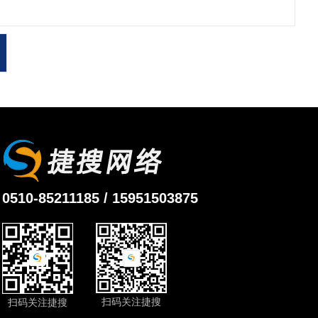
0510-85211185 / 15951503875
扫码关注捷搜
扫码关注捷搜