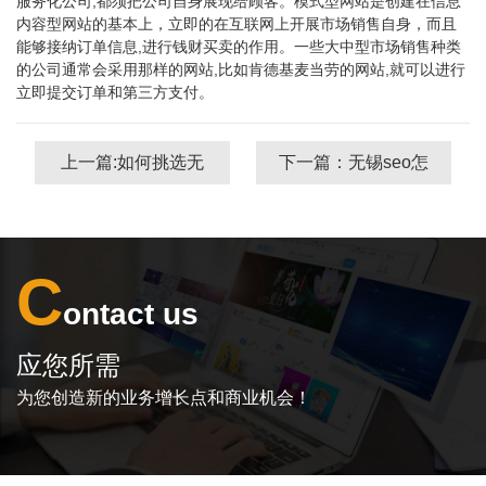
服务化公司,都须把公司自身展现给顾客。模式型网站是创建在信息
内容型网站的基本上，立即的在互联网上开展市场销售自身，而且
能够接纳订单信息,进行钱财买卖的作用。一些大中型市场销售种类
的公司通常会采用那样的网站,比如肯德基麦当劳的网站,就可以进行
立即提交订单和第三方支付。
上一篇:如何挑选无
下一篇：无锡seo怎
锡网络公司进行建
样提升新闻源网页
站工作？
页面排行主页？
C
ontact us
应您所需
为您创造新的业务增长点和商业机会！