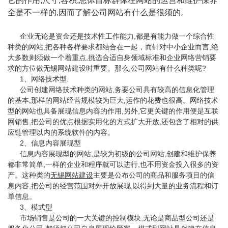
它的作用,尺寸,容积,总体目标群体在网站的运营和维护保养
全是不一样的,因而了解公司网站有什么是很须的。
企业无论是资金还是技术性工作能力,都是有能力做一个综合性
种类的网站,把各种各样要求都结合在一起，而针对中小企业而言,绝
大多数则须做一个着重点,挑选合适自身领域标准和企业网络营销要
求的方位做无锡网站建设时重要。那么,公司网站有什么种类呢?
1、网络技术型.
公司创建网络技术种类的网站,务要公司具有较高的信息化管理
的基本,那样的网站经营规模较为巨大,运作的花费也很高。网络技术
型的网站也具备展现信息内容的作用,另外,它更关键的作用便是互联
网销售,把公司的优点根据实用化的方式扩大开放,还包含了相对的供
应链管理以内的系统软件的内容。
2、信息内容展现型
信息内容展现型的网站,是较为初级的公司网站,创建和维护保养
都非常简单,一样的企业和程序就可以进行,也不用资金投入很多的资
产。这种类的
无锡网站建设
主要是公布公司的商品和服务项目的信
息内容,把公司的经营范围对外开放展现,以得到大量的业务流程和订
单信息。
3、模式型
市场销售是公司的一大关键的控制模块,无论是商品型公司还是