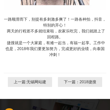
一路顺滑而下，别提有多刺激多爽了！一路各种拍，抖音，
特别的开心！
两天的行程差不多就结束啦，农家乐吃完，我们就踏上了
回程路。
捷搜就是一个大家庭，有难一起当，有福一起享。工作中
也是，
2018
年我们要更加
努力，完成更好的业绩，向泰国
冲刺！
上一篇:无锡网站建
下一篇：2018捷搜
设工作有效提升企
精英芜湖之行
业形象