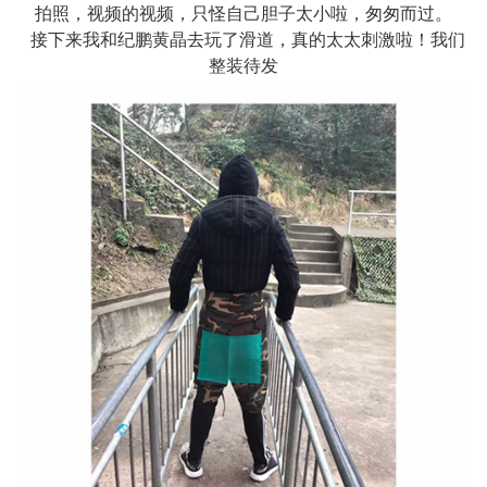
拍照，视频的视频，只怪自己胆子太小啦，匆匆而过。
接下来我和纪鹏黄晶去玩了滑道，真的太太刺激啦！我们
整装待发