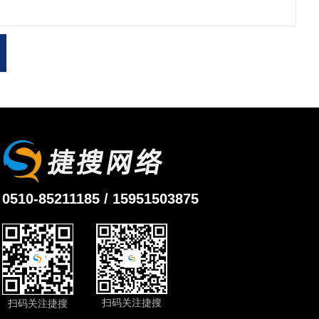
0510-85211185 / 15951503875
扫码关注捷搜
扫码关注捷搜