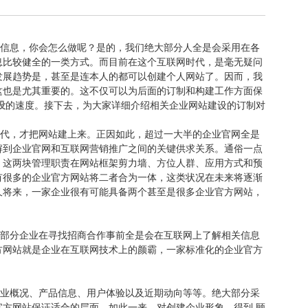
信息，你会怎么做呢？是的，我们绝大部分人全是会采用在各
息比较健全的一类方式。而目前在这个互联网时代，是毫无疑问
发展趋势是，甚至是连本人的都可以创建个人网站了。因而，我
这也是尤其重要的。这不仅可以为后面的订制和构建工作方面保
设
的速度。接下去，为大家详细介绍相关企业网站建设的订制对
代，才把网站建上来。正因如此，超过一大半的企业官网全是
解到企业官网和互联网营销推广之间的关键供求关系。通俗一点
。这两块管理职责在网站框架剪力墙、方位人群、应用方式和预
有很多的企业官方网站将二者合为一体，这类状况在未来将逐渐
久将来，一家企业很有可能具备两个甚至是很多企业官方网站，
部分企业在寻找招商合作事前全是会在互联网上了解相关信息
方网站就是企业在互联网技术上的颜霸，一家标准化的企业官方
业概况、产品信息、用户体验以及近期动向等等。绝大部分采
方网站保证适合的层面。如此一来，对创建企业形象，得到 顾