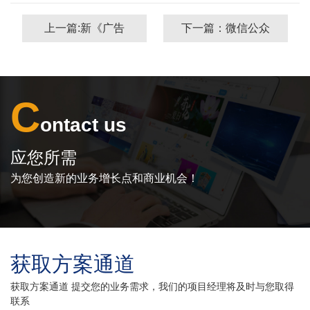
上一篇:新《广告
下一篇：微信公众
法》对互联网的影
号的线下线上推广
响有多大？
方式
C
ontact us
应您所需
为您创造新的业务增长点和商业机会！
获取方案通道
获取方案通道 提交您的业务需求，我们的项目经理将及时与您取得
联系